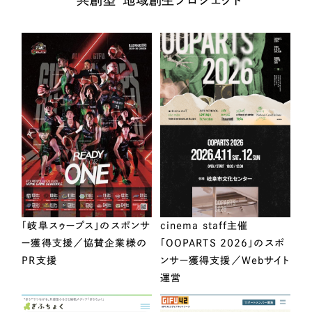
“共創型”地域創生プロジェクト
「岐阜スゥープス」のスポンサ
cinema staff主催
ー獲得支援／協賛企業様の
「OOPARTS 2026」のスポ
PR支援
ンサー獲得支援／Webサイト
運営