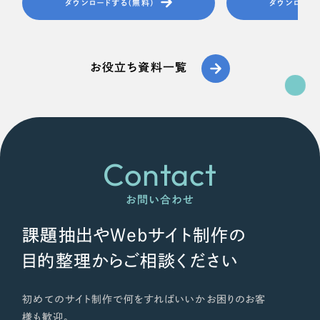
ダウンロードする（無料）
ダウンロード
お役立ち資料一覧
Contact
お問い合わせ
課題抽出やWebサイト制作の
目的整理からご相談ください
初めてのサイト制作で何をすればいいかお困りのお客
様も歓迎。