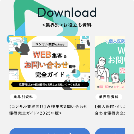
Download
＜業界別＞お役立ち資料
業界別資料
業界別資料
【コンサル業界向け】WEB集客＆問い合わせ
【個人医院・クリニッ
獲得完全ガイド＜2025年版＞
合わせ獲得完全ガイド