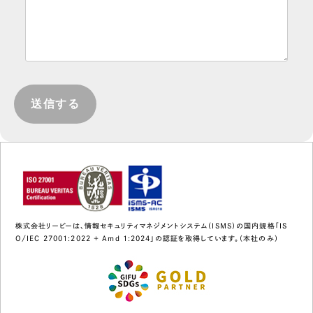
株式会社リーピーは、情報セキュリティマネジメントシステム（ISMS）の国内規格「IS
O/IEC 27001:2022 + Amd 1:2024」の認証を取得しています。（本社のみ）